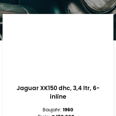
Jaguar XK150 dhc, 3,4 ltr, 6-
inline
Baujahr:
1960