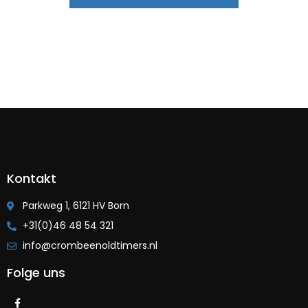
Kontakt
Parkweg 1, 6121 HV Born
+31(0)46 48 54 321
info@crombeenoldtimers.nl
Folge uns