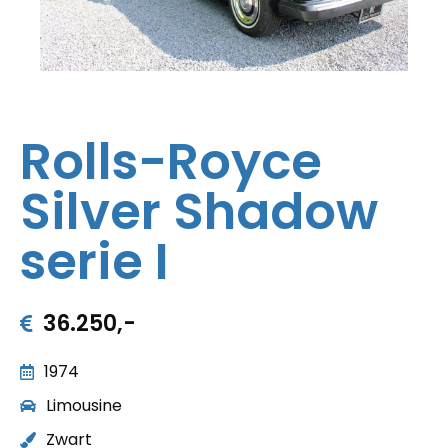
Rolls-Royce
Silver Shadow
serie I
36.250,-
1974
Limousine
Zwart