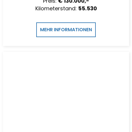
Preis:
€ 130.000,-
Kilometerstand:
55.530
MEHR INFORMATIONEN