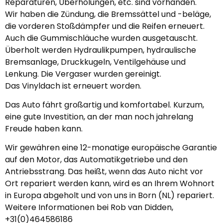
Reparaturen, Überholungen, etc. sind vorhanden.
Wir haben die Zündung, die Bremssättel und -beläge,
die vorderen Stoßdämpfer und die Reifen erneuert.
Auch die Gummischläuche wurden ausgetauscht.
Überholt werden Hydraulikpumpen, hydraulische
Bremsanlage, Druckkugeln, Ventilgehäuse und
Lenkung. Die Vergaser wurden gereinigt.
Das Vinyldach ist erneuert worden.
Das Auto fährt großartig und komfortabel. Kurzum,
eine gute Investition, an der man noch jahrelang
Freude haben kann.
Wir gewähren eine 12-monatige europäische Garantie
auf den Motor, das Automatikgetriebe und den
Antriebsstrang. Das heißt, wenn das Auto nicht vor
Ort repariert werden kann, wird es an Ihrem Wohnort
in Europa abgeholt und von uns in Born (NL) repariert.
Weitere Informationen bei Rob van Didden,
+31(0)464586186