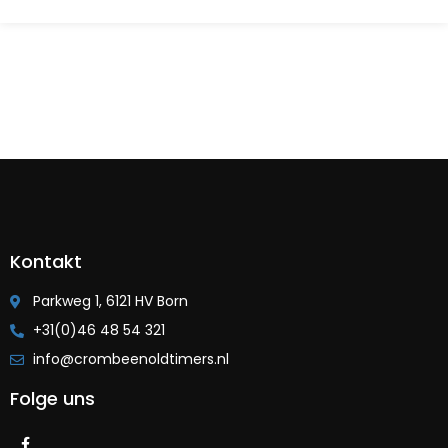
Kontakt
Parkweg 1, 6121 HV Born
+31(0)46 48 54 321
info@crombeenoldtimers.nl
Folge uns