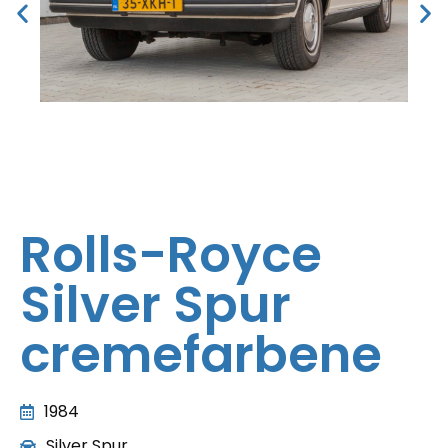
Rolls-Royce
Silver Spur
cremefarbene
1984
Silver Spur