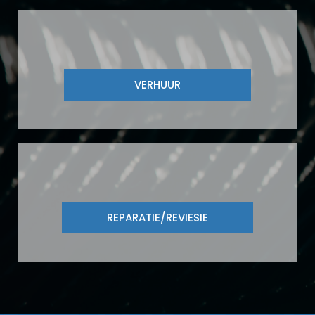
VERHUUR
REPARATIE/REVIESIE