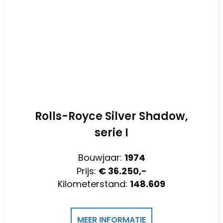
Rolls-Royce Silver Shadow,
serie I
Bouwjaar:
1974
Prijs:
€ 36.250,-
Kilometerstand:
148.609
MEER INFORMATIE