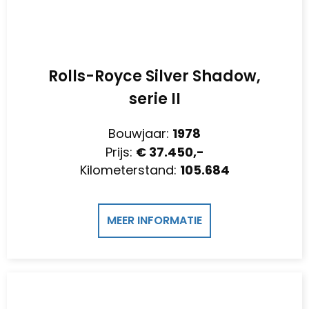
Rolls-Royce Silver Shadow,
serie II
Bouwjaar:
1978
Prijs:
€ 37.450,-
Kilometerstand:
105.684
MEER INFORMATIE