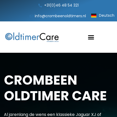
+31(0)46 48 54 321
Deutsch
info@crombeenoldtimers.nl
CROMBEEN
OLDTIMER CARE
Al jarenlang de wens een klassieke Jaguar XJ of