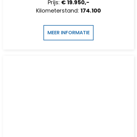
Prijs:
€ 19.950,-
Kilometerstand:
174.100
MEER INFORMATIE