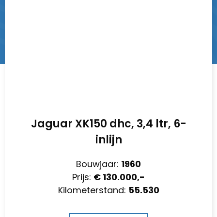
Jaguar XK150 dhc, 3,4 ltr, 6-
inlijn
Bouwjaar:
1960
Prijs:
€ 130.000,-
Kilometerstand:
55.530